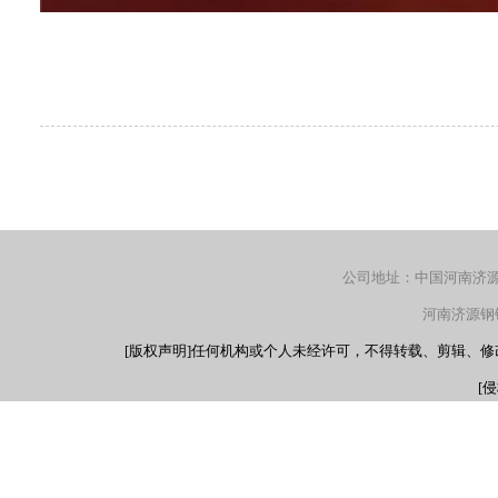
公司地址：中国河南济源产
河南济源钢铁（
[版权声明]任何机构或个人未经许可，不得转载、剪辑、
[