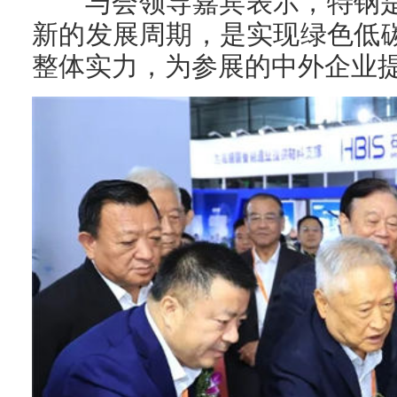
与会领导嘉宾表示，特钢
新的发展周期，是实现绿色低
整体实力，为参展的中外企业