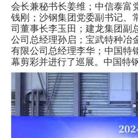
会长兼秘书长姜维；中信泰富
钱刚；沙钢集团党委副书记、
司董事长李玉田；建龙集团副
公司总经理孙启；宝武特种冶
有限公司总经理李华；中国特
幕剪彩并进行了巡展。中国特