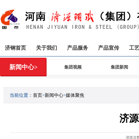
济钢首页
关于我们
产品服务
产品宣传
工
新闻中心>
集团视频
集团新闻
当前位置：
首页
>
新闻中心
>
媒体聚焦
济源
浏览次数