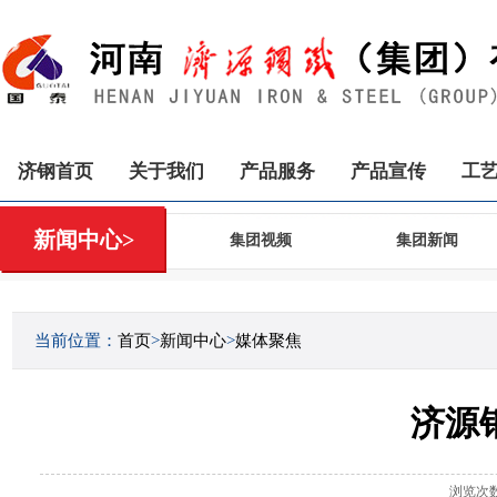
济钢首页
关于我们
产品服务
产品宣传
工
新闻中心>
集团视频
集团新闻
当前位置：
首页
>
新闻中心
>
媒体聚焦
济源
浏览次数