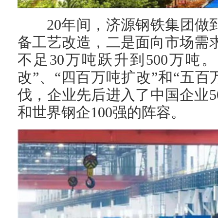
20年间，济源钢铁集团做
备工艺改造，二是面向市场需
不足30万吨跃升到500万
改”、“四百万吨扩改”和“五
伐，企业先后进入了中国企业50
和世界钢企100强的阵容。