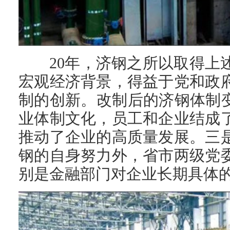
20年，济钢之所以取得
宏观经济背景，得益于党和政
制的创新。改制后的济钢体制
业体制文化，员工和企业结成
推动了企业的高质量发展。三
钢的自身努力外，省市两级党
别是金融部门对企业长期具体