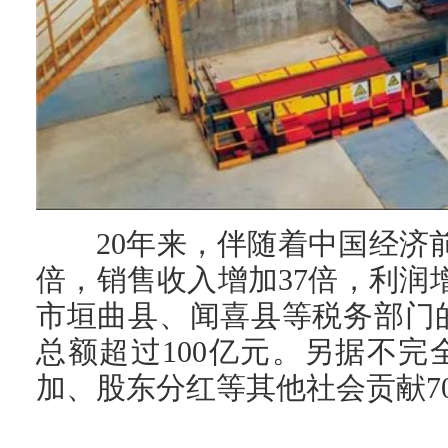
20年来，伴随着中国经济
倍，销售收入增加37倍，利润
市垣曲县、闻喜县等税务部门的审
总额超过100亿元。另据不
加、股东分红等其他社会贡献7