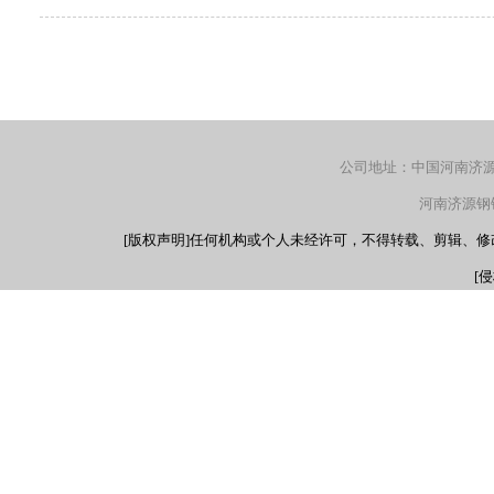
公司地址：中国河南济源产
河南济源钢铁（
[版权声明]任何机构或个人未经许可，不得转载、剪辑、
[