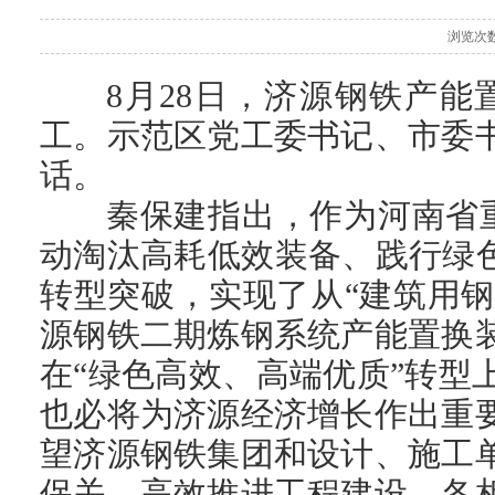
浏览次数
8月28日，济源钢铁产
工。示范区党工委书记、市委
话。
秦保建指出，作为河南省
动淘汰高耗低效装备、践行绿
转型突破，实现了从“建筑用钢”
源钢铁二期炼钢系统产能置换
在“绿色高效、高端优质”转
也必将为济源经济增长作出重
望济源钢铁集团和设计、施工
保关，高效推进工程建设。各