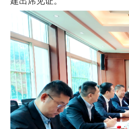
建出席见证。