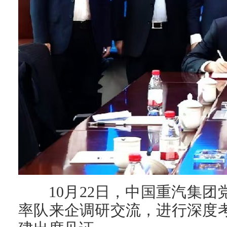
10月22日，中国重汽集
率队来企调研交流，进行深度