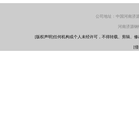
公司地址：中国河南济源产
河南济源钢铁（
[版权声明]任何机构或个人未经许可，不得转载、剪辑、
[