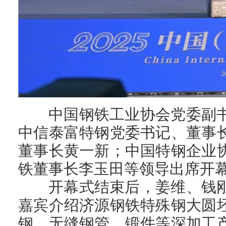
中国钢铁工业协会党委副
中信泰富特钢党委书记、董事
董事长黄一新；中国特钢企业
铁董事长李玉田等领导出席开
开幕式结束后，姜维、钱
嘉宾介绍济源钢铁特殊钢大圆
钢、无缝钢管、锻件等深加工