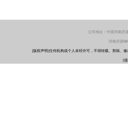
公司地址：中国河南济源产
河南济源钢铁（
[版权声明]任何机构或个人未经许可，不得转载、剪辑、
[