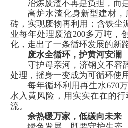
冶炼废渣不再是负担，而是
高炉水渣化身新型建材，
砖，实现废物再利用；含铁尘
业每年处理废渣200多万吨，创
化，走出了一条循环发展的新
废水全循环，护黄河安澜
守护母亲河，济钢义不容
处理，摇身一变成为可循环使用
每年循环利用再生水67
水入黄风险，用实实在在的行
流。
余热暖万家，低碳向未来
绿色发展，既要守护生态