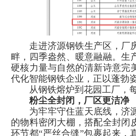
走进济源钢铁生产区，厂
畔，四季盎然、暖意融融。生
硬核力量与自然的清新诗意完
代化智能钢铁企业，正以蓬勃
从钢铁熔炉到花园工厂，
粉尘全封闭，厂区更洁净
为牢牢守住蓝天底线，济
的物料密闭大棚，搭配全封闭
环节都“严丝合缝”包裹起来，