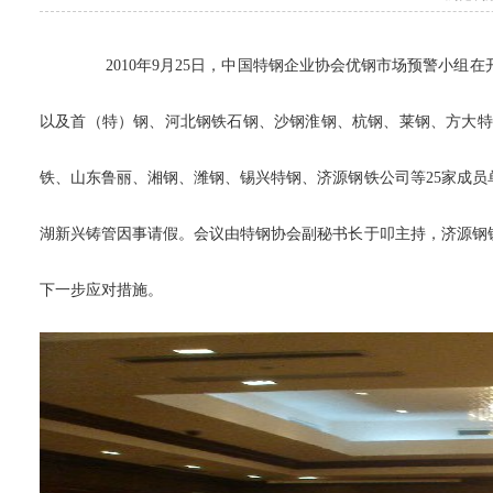
2010年9月25日，中国特钢企业协会优钢市场预警小
以及首（特）钢、河北钢铁石钢、沙钢淮钢、杭钢、莱钢、方大特
铁、山东鲁丽、湘钢、潍钢、锡兴特钢、济源钢铁公司等25家成
湖新兴铸管因事请假。会议由特钢协会副秘书长于叩主持，济源钢
下一步应对措施。