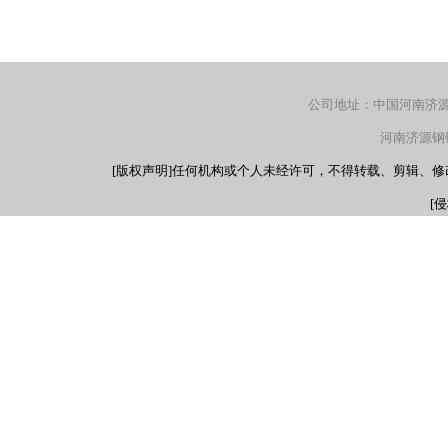
公司地址：中国河南济源产
河南济源钢铁（
[版权声明]任何机构或个人未经许可，不得转载、剪辑、
[