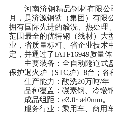
河南济钢精品钢材有限公司
月，是济源钢铁（集团）有限公司
拥有国际先进的酸洗、热处理
范围最全的优特钢（线材）大
业，省质量标杆、省企业技术
定，并通过了IATF16949质量
主要装备：全自动隧道式
保护退火炉（STC炉）8台；各种
生产能力：酸洗20万吨/年
品种覆盖：碳素钢、冷镦
成品组距：ø3.0~ø40mm。
服务行业：乘用车、商用