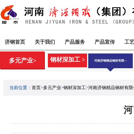
济钢首页
关于我们
产品服务
产品宣传
工
钢材深加工 >
多元产业>
河南济钢精品钢材有限···
当前位置：
首页
>
多元产业
>
钢材深加工
>
河南济钢精品钢材有限
河