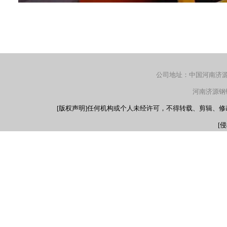
公司地址：中国河南济源产
河南济源钢铁（
[版权声明]任何机构或个人未经许可，不得转载、剪辑、
[