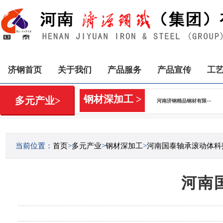
济钢首页
关于我们
产品服务
产品宣传
工
钢材深加工 >
多元产业>
河南济钢精品钢材有限···
当前位置：
首页
>
多元产业
>
钢材深加工
>
河南国泰轴承滚动体科
河南