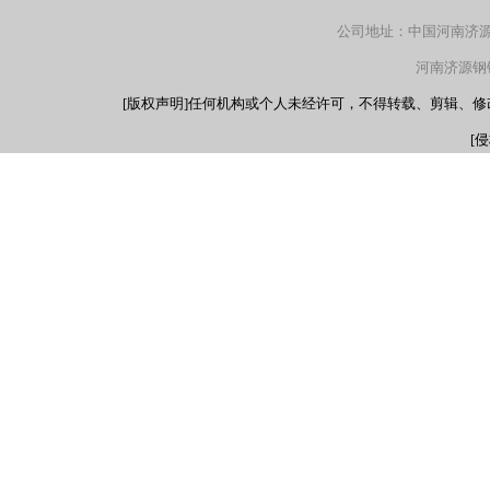
公司地址：中国河南济源产
河南济源钢铁（
[版权声明]任何机构或个人未经许可，不得转载、剪辑、
[