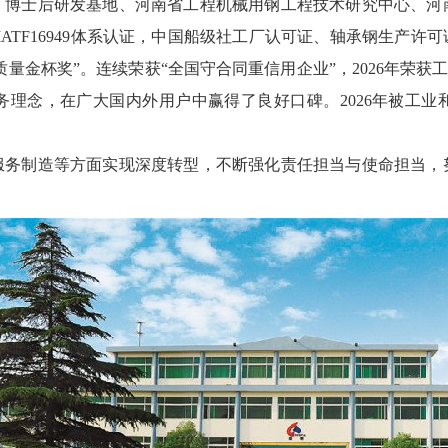
、博士后研发基地、河南省工程机械用钢工程技术研究中心、河
O14001、IATF16949体系认证，中国船级社工厂认可证、轴承
量金杯奖”。连续荣获“全国守合同重信用企业”，2026年荣获
务理念，在广大国内外用户中赢得了良好口碑。2026年被工业
服务制造等方面实现深度转型，不断强化责任担当与使命担当，