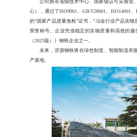
公司拥有省级技术中心、国家级认可实验室
心），通过了ISO9001、GB/T28001、IS
的“国家产品质量免检”证书，“冶金行业产品实物质
荣誉称号。企业凭借稳定的实物质量和高效的服
（2025版）》钢铁企业之一。
未来，济源钢铁将在绿色制造、智能制造和
产基地。