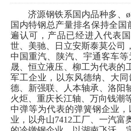
济源钢铁系国内品种多、
国内特钢总产量排名保持全国
遍认可，产品已经进入代表
世、美驰、日立安斯泰莫公司
中国重汽、陕汽、宇通客车等
晟、恒立液压、柳工为代表的
军工企业，以东风德纳、大同
德、新强联、人本轴承、洛阳
火炬、重庆长江轴、万向钱潮
中弹等为代表的弹簧钢企业，
业，以舟山
7412
工厂、一汽富
的冷镦钢企业，以湖南飞沃、