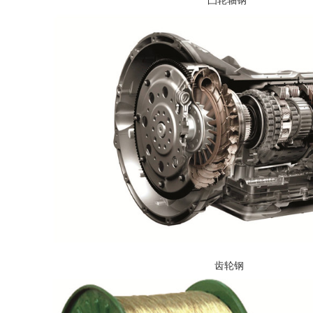
凸轮轴钢
齿轮钢