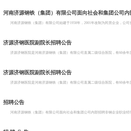
河南济源钢铁（集团）有限公司面向社会和集团公司内部
河南济源钢铁（集团）有限公司始建于1958年，2001年改制为民营企业，公司资
济源济钢医院副院长招聘公告
济源济钢医院是河南济源钢铁（集团）有限公司直属二级综合医院，有60余年历
济源济钢医院副院长招聘公告
济源济钢医院是河南济源钢铁（集团）有限公司直属二级综合医院，有60余年历
招聘公告
河南济源钢铁（集团）有限公司面向社会和集团公司内部招聘非钢企业职业经理人