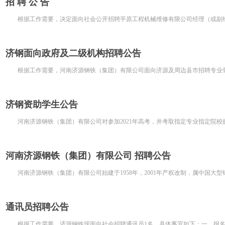
招 聘 公 告
根据工作需要，决定面向社会公开招聘平原工程机械维修有限公司经理（或副经
济钢面向政府及二级机构招聘公告
根据工作需要，河南济源钢铁（集团）有限公司面向济源及周边县市招聘专业骨
济钢资助学生公告
河南济源钢铁（集团）有限公司对参加2021年高考，并考取指定专业指定院校的考
河南济源钢铁（集团）有限公司 招聘公告
河南济源钢铁（集团）有限公司始建于1958年，2001年产权改制，属中国大型钢
通讯员招聘公告
根据工作需要，济源钢铁现面向社会招聘通讯员1名，具体事宜如下：一、报名条件