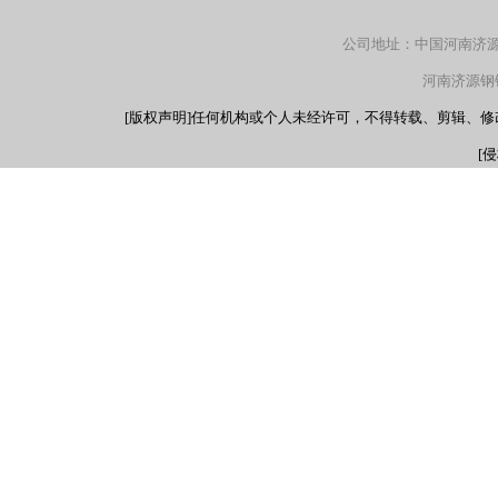
公司地址：中国河南济源产
河南济源钢铁（
[版权声明]任何机构或个人未经许可，不得转载、剪辑、
[